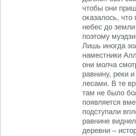
чтобы они приш
оказалось, что 
небес до земли
поэтому муэдзи
Лишь иногда зо
наместники Алл
они молча смот
равнину, реки 
лесами. В те в
там не было бо
появляется вме
подступали впл
равнине виднел
деревни – исто