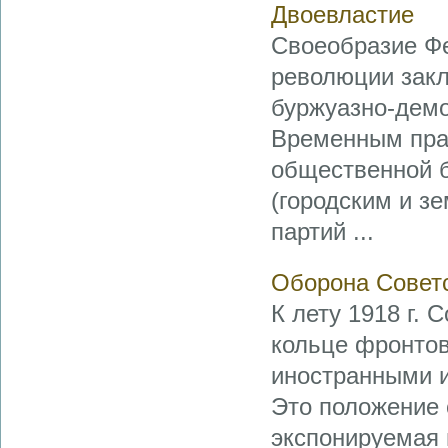
Двоевластие
Своеобразие Ф
революции закл
буржуазно-демо
Временным прав
общественной 
(городским и з
партий ...
Оборона Советс
К лету 1918 г. 
кольце фронтов
иностранными и
Это положение 
экспонируемая 