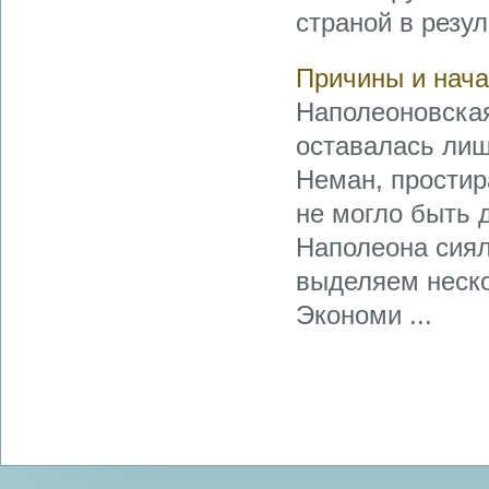
страной в резул
Причины и нача
Наполеоновская
оставалась лиш
Неман, простир
не могло быть 
Наполеона сиял
выделяем неско
Экономи ...