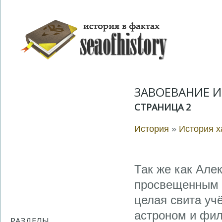
ЗАВОЕВАНИЕ 
СТРАНИЦА 2
История
»
История 
Так же как Але
просвещенным з
целая свита уч
астроном и фил
РАЗДЕЛЫ