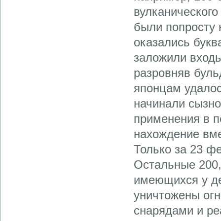
вулканического
были попросту 
оказались букв
заложили входы
разровняв буль
японцам удалос
начинали сызно
применения в п
нахождение вме
Только за 23 ф
Остальные 200,
имеющихся у де
уничтожены ог
снарядами и ре