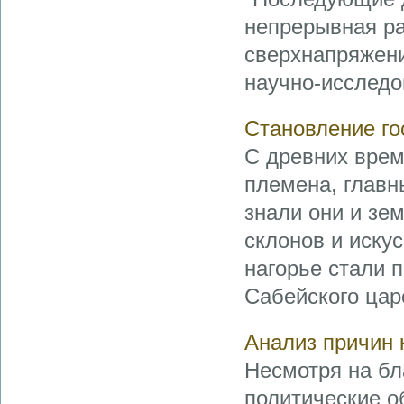
непрерывная ра
сверхнапряжени
научно-исследо
Становление го
С древних врем
племена, главн
знали они и зе
склонов и искус
нагорье стали 
Сабейского цар
Анализ причин 
Несмотря на бл
политические о