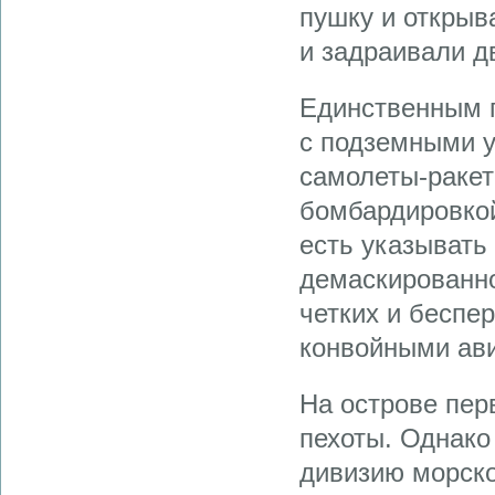
пушку и открыв
и задраивали д
Единственным 
с подземными у
самолеты-ракет
бомбардировкой
есть указывать
демаскированно
четких и беспе
конвойными ав
На острове пер
пехоты. Однако
дивизию морско