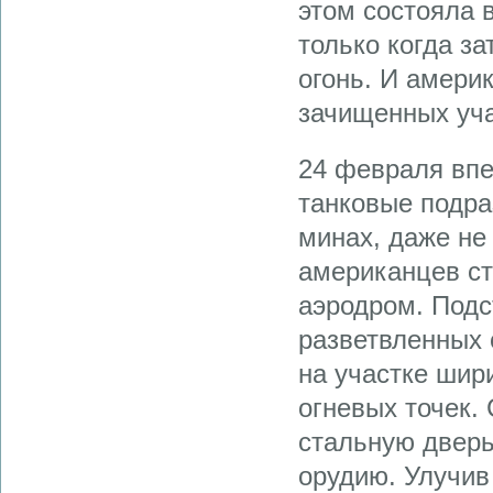
этом состояла в
только когда з
огонь. И амери
зачищенных уча
24 февраля впе
танковые подра
минах, даже не 
американцев с
аэродром. Подс
разветвленных 
на участке шир
огневых точек.
стальную дверь
орудию. Улучив