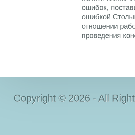
ошибок, постав
ошибкой Столып
отношении рабо
проведения кон
Copyright © 2026 - All Righ