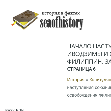
НАЧАЛО НАСТ
ИВОДЗИМЫ И 
ФИЛИППИН. З
СТРАНИЦА 6
История
»
Капитуляц
наступления союзни
освобождения Филип
РАЗДЕЛЫ