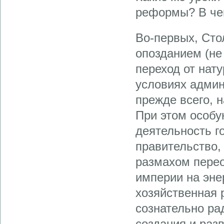
реформы? В че
Во-первых, Ст
опозданием (не 
переход от нат
условиях админ
прежде всего, 
При этом особу
деятельность г
правительство,
размахом пере
империи на эне
хозяйственная 
сознательно ра
создания и раз