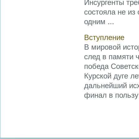
Инсургенты тре
состояла не из
одним ...
Вступление
В мировой исто
след в памяти 
победа Советск
Курской дуге л
дальнейший исх
финал в пользу