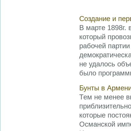
Создание и пе
В марте 1898г.
который провоз
рабочей партии
демократическа
не удалось объ
было программы
Бунты в Армени
Тем не менее в
приблизительно
которые постоя
Османской импе