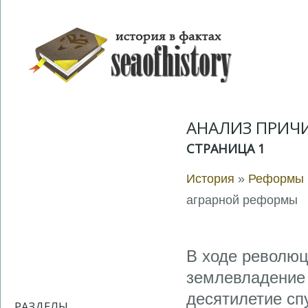
АНАЛИЗ ПРИЧ
СТРАНИЦА 1
История
»
Реформы С
аграрной реформы
В ходе революц
землевладение
десятилетие спу
РАЗДЕЛЫ