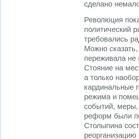
сделано немало
Революция пока
политический р
требовались ра
Можно сказать,
переживала не 
Стояние на мес
а только наобо
кардинальные п
режима и помещ
событий, меры,
реформ были п
Столыпина сост
реорганизацию 