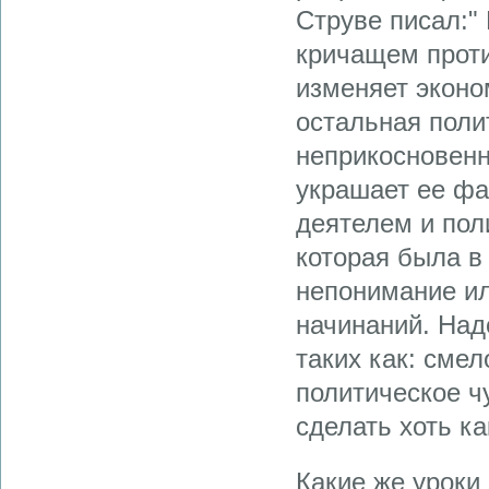
Струве писал:"
кричащем проти
изменяет эконо
остальная поли
неприкосновенн
украшает ее ф
деятелем и пол
которая была в
непонимание ил
начинаний. Надо
таких как: сме
политическое ч
сделать хоть ка
Какие же уроки