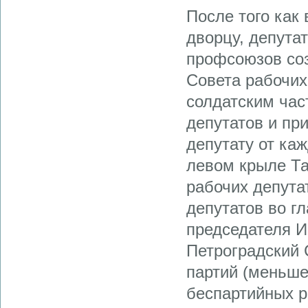
После того как
дворцу, депута
профсоюзов со
Совета рабочих
солдатским час
депутатов и пр
депутату от каж
левом крыле Та
рабочих депута
депутатов во г
председателя И
Петроградский 
партий (меньше
беспартийных р