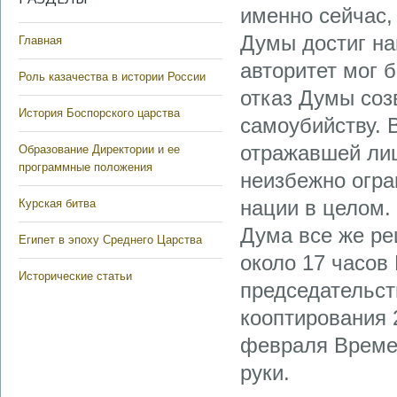
именно сейчас, 
Думы достиг на
Главная
авторитет мог 
Роль казачества в истории России
отказ Думы соз
История Боспорского царства
самоубийству. 
отражавшей лиш
Образование Директории и ее
программные положения
неизбежно огра
нации в целом.
Курская битва
Дума все же ре
Египет в эпоху Среднего Царства
около 17 часов
Исторические статьи
председательст
кооптирования 
февраля Времен
руки.