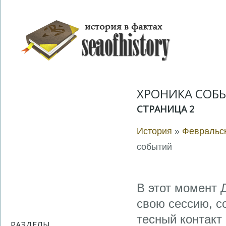
ХРОНИКА СОБ
СТРАНИЦА 2
История
»
Февральск
событий
В этот момент 
свою сессию, с
тесный контакт
РАЗДЕЛЫ