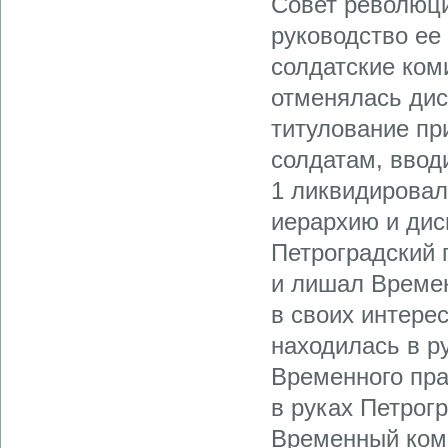
Совет революци
руководство ее 
солдатские ком
отменялась дис
титулование пр
солдатам, ввод
1 ликвидирова
иерархию и дис
Петроградский 
и лишал Време
в своих интере
находилась в р
Временного пра
в руках Петрогр
Временный коми