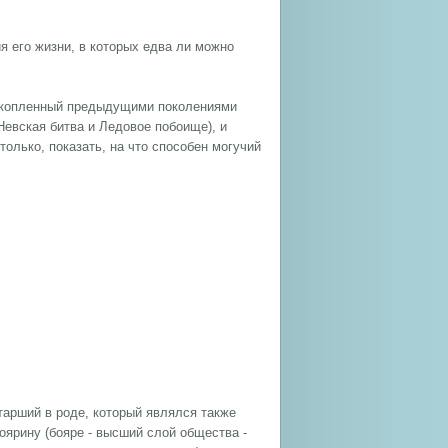
я его жизни, в которых едва ли можно
накопленный предыдущими поколениями
Невская битва и Ледовое побоище), и
только, показать, на что способен могучий
старший в роде, который являлся также
оярину (бояре - высший слой общества -