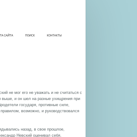
ТА САЙТА
ПОИСК
КОНТАКТЫ
кий не мог его не уважать и не считаться с
и выше, и он шел на разные ухищрения при
бродетели государя, противные силе,
м правилом, возможно, и руководствовался
ядывались назад, в свое прошлое,
лександр Невский оценивал себя,