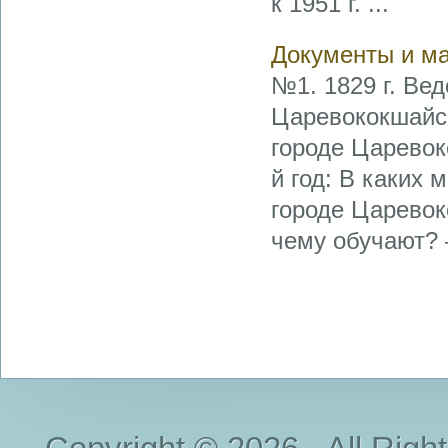
к 1951 г. ...
Документы и м
№1. 1829 г. Ве
Царевококшайск
городе Царевок
й год: В каких
городе Царевок
чему обучают? 