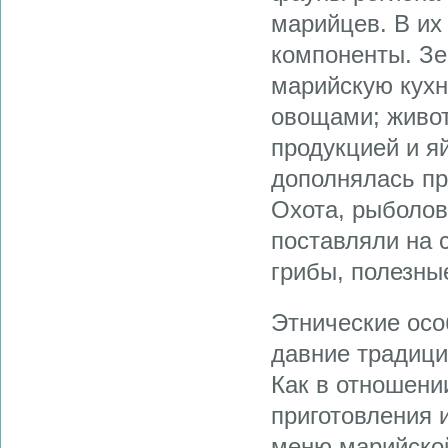
марийцев. В их
компоненты. Зе
марийскую кухн
овощами; живо
продукцией и я
дополнялась пр
Охота, рыболов
поставляли на 
грибы, полезны
Этнические ос
давние традици
Как в отношени
приготовления 
меню марийской