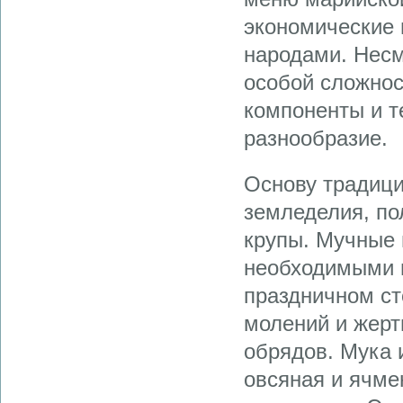
экономические 
народами. Несм
особой сложнос
компоненты и т
разнообразие.
Основу традици
земледелия, по
крупы. Мучные 
необходимыми 
праздничном ст
молений и жер
обрядов. Мука 
овсяная и ячме