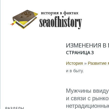
ИЗМЕНЕНИЯ В 
СТРАНИЦА 3
История
»
Развитие 
и в быту.
Мужчины ввиду
и связи с рынк
нетрадиционны
РАЗДЕЛЫ