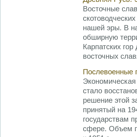
Восточные слав
скотоводческих
нашей эры. В н
обширную терри
Карпатских гор 
восточных слав
Послевоенные г
Экономическая 
стало восстано
решение этой з
принятый на 19
государствам п
сфере. Объем 