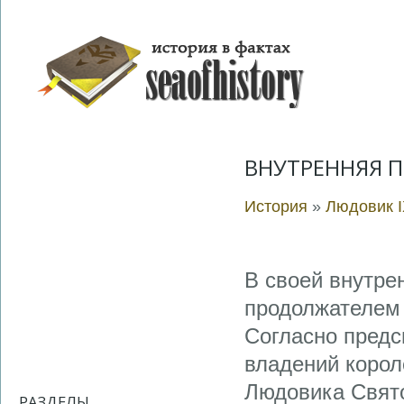
ВНУТРЕННЯЯ 
История
»
Людовик 
В своей внутре
продолжателем 
Согласно предс
владений коро
Людовика Свято
РАЗДЕЛЫ