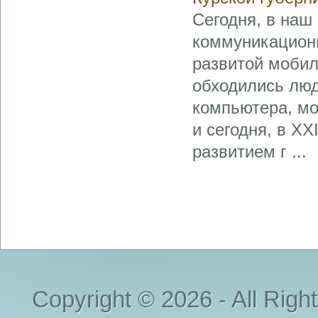
Сегодня, в наш
коммуникационн
развитой мобил
обходились люд
компьютера, мо
и сегодня, в XX
развитием г ...
Copyright © 2026 - All Righ