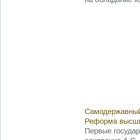
Самодержавный 
Реформа высши
Первые государ