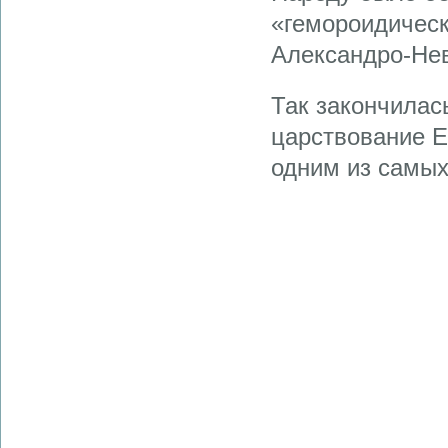
«гемороидическ
Александро-Нев
Так закончилас
царствование Е
одним из самых