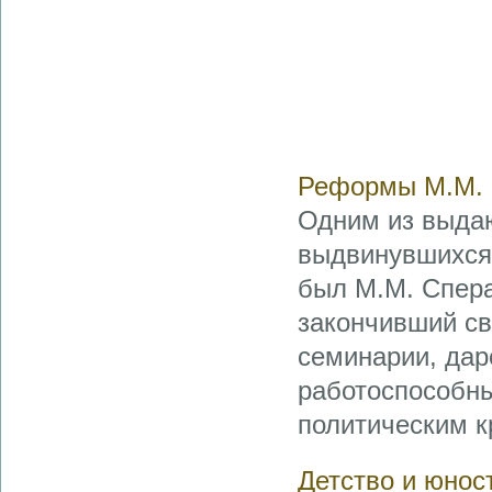
Реформы М.М. 
Одним из выда
выдвинувшихся 
был М.М. Спера
закончивший св
семинарии, дар
работоспособны
политическим кр
Детство и юнос