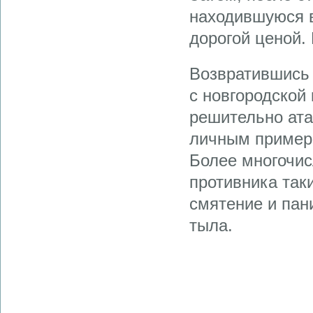
находившуюся в
дорогой ценой. 
Возвратившись 
с новгородской
решительно ата
личным примеро
Более многочис
противника так
смятение и пан
тыла.