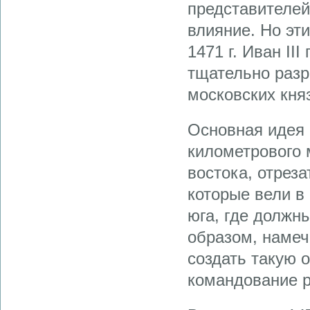
представителей
влияние. Но эт
1471 г. Иван II
тщательно разр
московских княз
Основная идея 
километрового 
востока, отреза
которые вели в
юга, где должн
образом, намеч
создать такую 
командование р