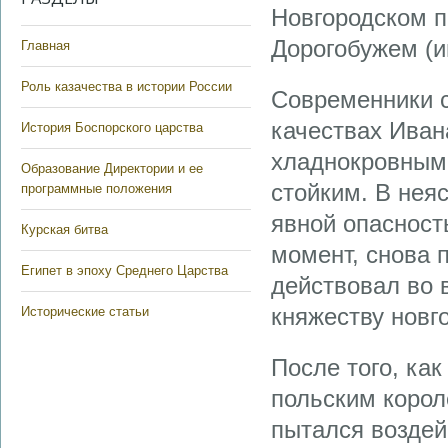
Новгородском п
Дорогобужем (ию
Главная
Роль казачества в истории России
Современники 
качествах Иван
История Боспорского царства
хладнокровным 
Образование Директории и ее
стойким. В нея
программные положения
явной опасност
Курская битва
момент, снова 
Египет в эпоху Среднего Царства
действовал во 
княжеству новг
Исторические статьи
После того, ка
польским корол
пытался воздей