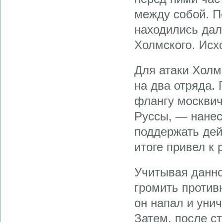
между собой. П
находились дал
Холмского. Исх
Для атаки Холм
на два отряда.
флангу москвич
Руссы, ― нанес
поддержать дей
итоге привел к
Учитывая данно
громить против
он напал и уни
Затем, после с