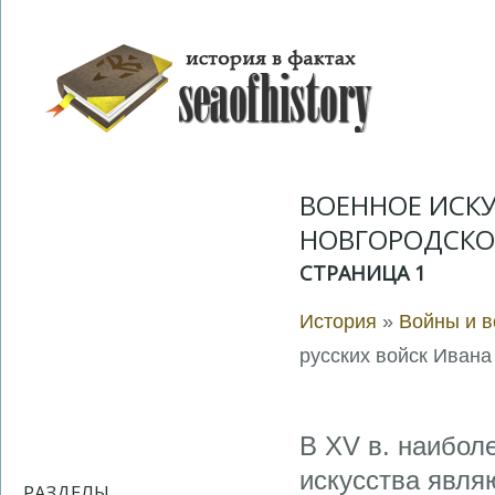
ВОЕННОЕ ИСКУС
НОВГОРОДСКОМ
СТРАНИЦА 1
История
»
Войны и в
русских войск Ивана 
В XV в. наибол
искусства являю
РАЗДЕЛЫ