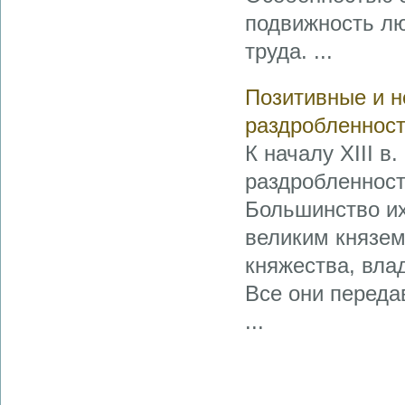
подвижность лю
труда. ...
Позитивные и н
раздробленнос
К началу XIII в
раздробленност
Большинство их
великим князем
княжества, вла
Все они переда
...