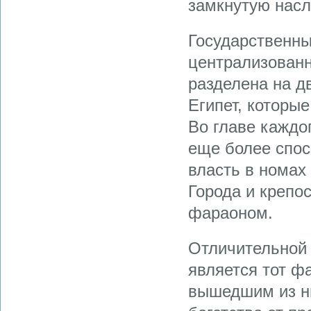
замкнутую насл
Государственны
централизованн
разделена на д
Египет, которые
Во главе каждо
еще более спос
власть в номах
Города и крепо
фараоном.
Отличительной 
является тот ф
вышедшим из ни