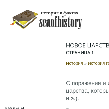
НОВОЕ ЦАРСТ
СТРАНИЦА 1
История
»
История г
С поражения и 
царства, которы
н.э.).
РАЗДЕЛЫ