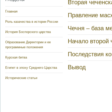
Вторая чеченск
Главная
Правление мас
Роль казачества в истории России
Чечня – база м
История Боспорского царства
Начало второй 
Образование Директории и ее
программные положения
Последствия к
Курская битва
Вывод
Египет в эпоху Среднего Царства
Исторические статьи