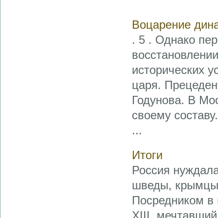
Воцарение дина
. 5 . Однако п
восстановлении
исторических у
царя. Прецеден
Годунова. В Мо
своему составу
...
Итоги
Россия нуждала
шведы, крымцы
Посредником в 
XIII, мечтавши