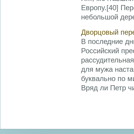
Европу.[40] Пер
небольшой дере
Дворцовый пер
В последние дн
Российский пре
рассудительная
для мужа наста
буквально по м
Вряд ли Петр чи