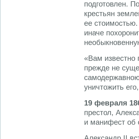
подготовлен. П
крестьян земле
ее стоимостью.
иначе похорони
необыкновенную
«Вам известно 
прежде не суще
самодержавною
уничтожить его,
19 февраля 186
престол, Алекс
и манифест об 
Александр II в