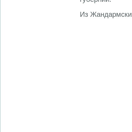
Из Жандармских