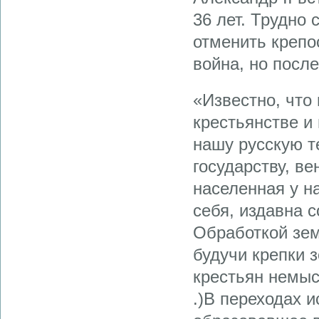
36 лет. Трудно 
отменить крепо
война, но после
«Известно, что
крестьянстве и
нашу русскую т
государству, в
населенная у н
себя, издавна 
Обработкой зем
будучи крепки з
крестьян немыс
.)В переходах 