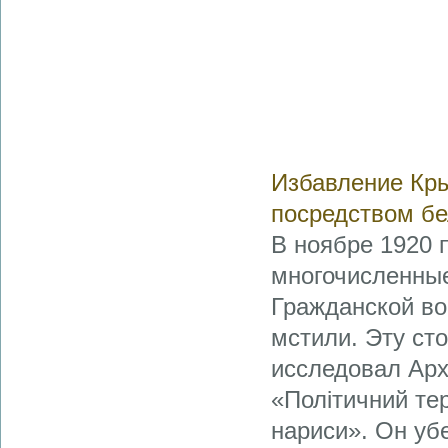
Избавление Кры
посредством бе
В ноябре 1920 
многочисленные
Гражданской во
мстили. Эту ст
исследовал Ар
«Політичний тер
нариси». Он убе