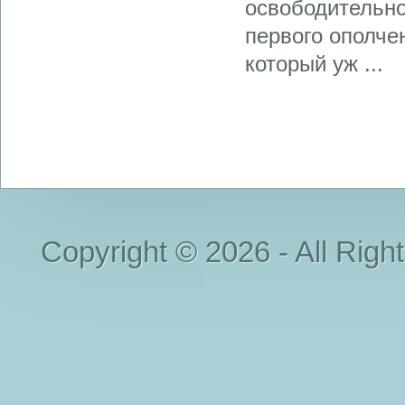
освободительно
первого ополче
который уж ...
Copyright © 2026 - All Righ