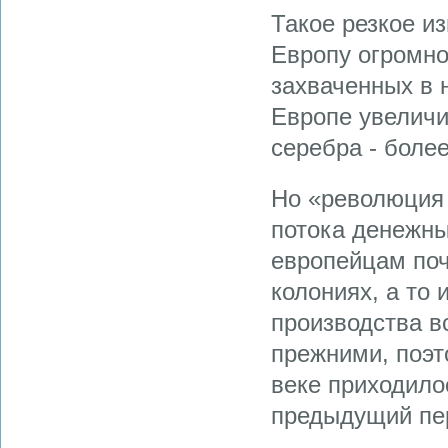
Такое резкое и
Европу огромно
захваченных в 
Европе увеличи
серебра - более
Но «революция 
потока денежны
европейцам поч
колониях, а то
производства в
прежними, поэт
веке приходило
предыдущий пер