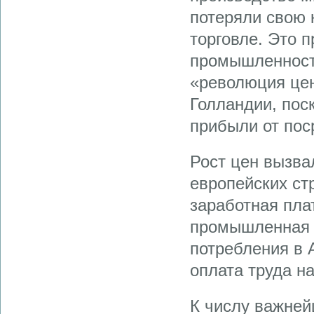
потеряли свою 
торговле. Это п
промышленности
«революция це
Голландии, пос
прибыли от пос
Рост цен вызва
европейских ст
заработная плат
промышленная п
потребления в 
оплата труда н
К числу важней