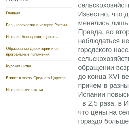
сельскохозяйст
Известно, что 
Главная
менялись лишь 
Роль казачества в истории России
Правда, во вто
История Боспорского царства
наблюдаться не
городского нас
Образование Директории и ее
программные положения
сельскохозяйст
обращении возр
Курская битва
до конца XVI в
Египет в эпоху Среднего Царства
причем в разны
Исторические статьи
Испании повысил
- в 2,5 раза, в
что цены на се
гораздо больше