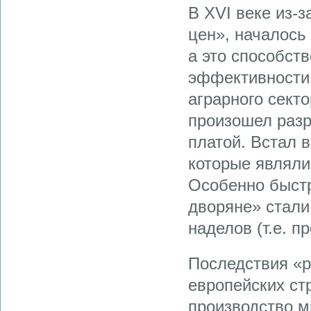
В XVI веке из-
цен», началось
а это способст
эффективности
аграрного секто
произошел раз
платой. Встал 
которые являл
Особенно быстр
дворяне» стали
наделов (т.е. п
Последствия «р
европейских ст
производство м