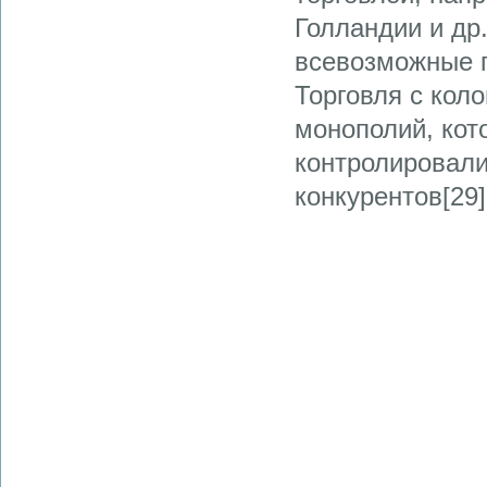
Голландии и др
всевозможные п
Торговля с кол
монополий, кот
контролировали
конкурентов[29]