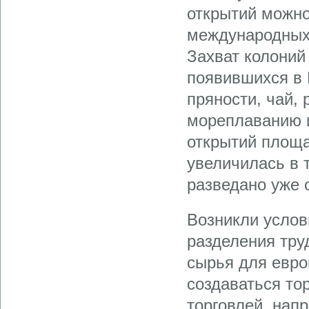
открытий можно
международных
Захват колоний
появившихся в 
пряности, чай, 
мореплаванию и
открытий площ
увеличилась в 
разведано уже 
Возникли усло
разделения тру
сырья для евро
создаваться то
торговлей, нап