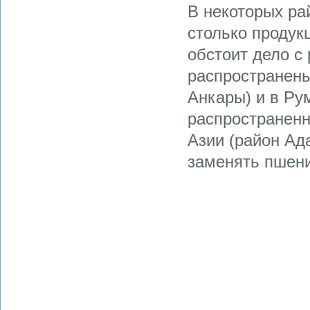
В некоторых ра
столько продукц
обстоит дело с
распространены
Анкары) и в Ру
распространенн
Азии (район Ада
заменять пшени