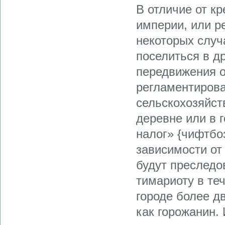
В отличие от к
империи, или р
некоторых случ
поселиться в д
передвижения о
регламентирова
сельскохозяйст
деревне или в 
налог» {чифтбо
зависимости от
будут преследо
тимариоту в те
городе более д
как горожанин.