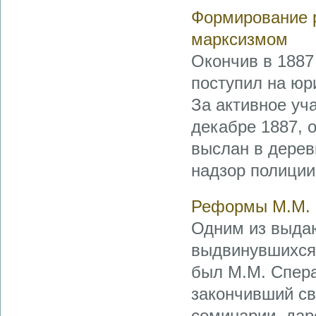
Формирование 
марксизмом
Окончив в 1887
поступил на юр
За активное уч
декабре 1887, 
выслан в дерев
надзор полиции.
Реформы М.М. 
Одним из выда
выдвинувшихся 
был М.М. Спера
закончивший св
семинарии, дар