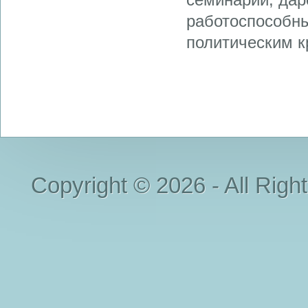
работоспособны
политическим кр
Copyright © 2026 - All Righ