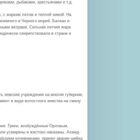
ряками, рыбаками, крестьянами и т.д.
, с жарким летом и теплой зимой. На
земного и Черного морей, Балкан и
ерными ветрами. Сильная летняя жара
иодически свирепствовала в стране и
ь зем­ские уч­ре­ж­де­ния на мно­гие гу­бер­нии,
мент в ви­де во­ло­ст­но­го зем­ст­ва на сме­ну
.
ния. Греки, возбуждённые Орловым,
ыли усмирены и жестоко наказаны. Ахмед-
бскими кочевниками, принял звание шейха