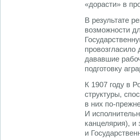
«дорасти» в пр
В результате р
возможности дл
Государственну
провозгласило 
дававшие рабоч
подготовку агр
К 1907 году в 
структуры, спо
в них по-прежн
И исполнительн
канцелярия), и
и Государствен