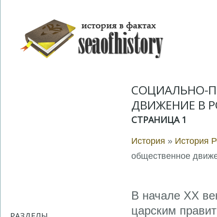
СОЦИАЛЬНО-П
ДВИЖЕНИЕ В Р
СТРАНИЦА 1
История
»
История Р
общественное движен
В начале XX ве
царским правит
РАЗДЕЛЫ