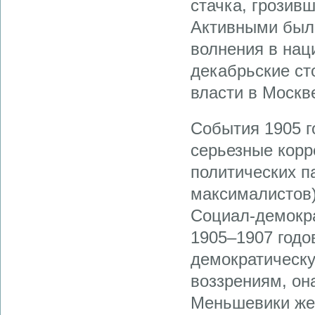
стачка, грозив
Активными были
волнения в нац
декабрьские ст
власти в Москв
События 1905 г
серьезные корр
политических п
максималистов)
Социал-демокра
1905–1907 годо
демократическ
воззрениям, он
Меньшевики же 