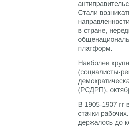
антиправитель
Стали возникат
направленности
в стране, нере
общенациональн
платформ.
Наиболее крупн
(социалисты-ре
демократическа
(РСДРП), октяб
В 1905-1907 гг
стачки рабочих
держалось до к