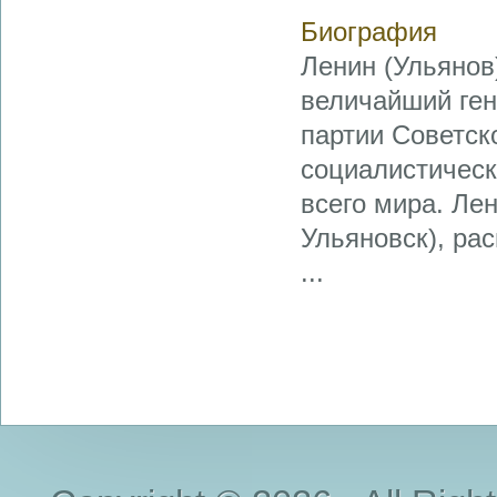
Биография
Ленин (Ульянов)
величайший ген
партии Советск
социалистическ
всего мира. Ле
Ульяновск), ра
...