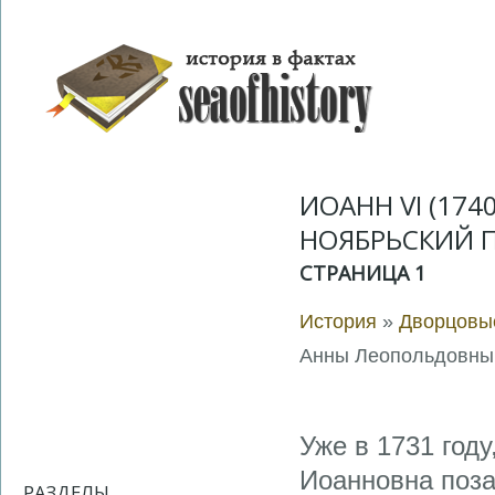
ИОАНН VI (17
НОЯБРЬСКИЙ П
СТРАНИЦА 1
История
»
Дворцовые
Анны Леопольдовны.
Уже в 1731 году
Иоанновна поза
РАЗДЕЛЫ