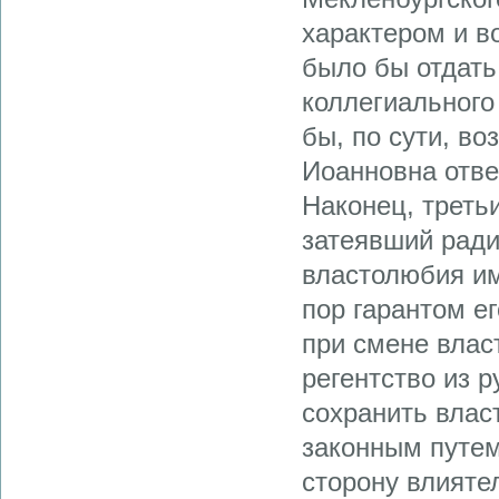
характером и в
было бы отдать
коллегиального
бы, по сути, во
Иоанновна отве
Наконец, треть
затеявший ради
властолюбия им,
пор гарантом е
при смене влас
регентство из 
сохранить влас
законным путем
сторону влияте