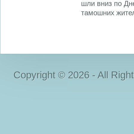
шли вниз по Дне
тамошних жителе
Copyright © 2026 - All Righ