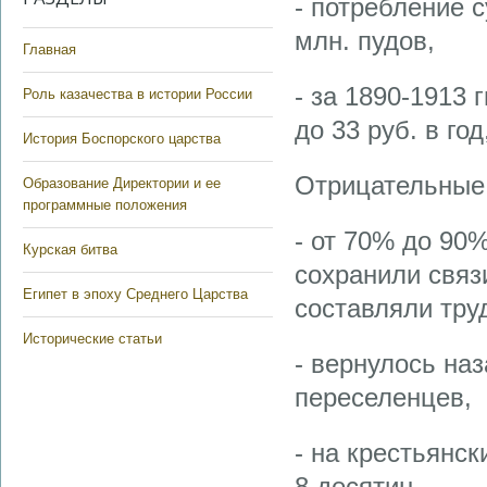
- потребление 
млн. пудов,
Главная
- за 1890-1913 
Роль казачества в истории России
до 33 руб. в год
История Боспорского царства
Отрицательные
Образование Директории и ее
программные положения
- от 70% до 90
Курская битва
сохранили связ
Египет в эпоху Среднего Царства
составляли тру
Исторические статьи
- вернулось на
переселенцев,
- на крестьянск
8 десятин,