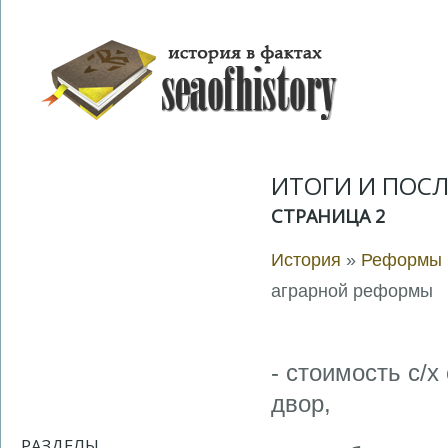
ИТОГИ И ПОС
СТРАНИЦА 2
История
»
Реформы С
аграрной реформы
- стоимость с/х
двор,
РАЗДЕЛЫ