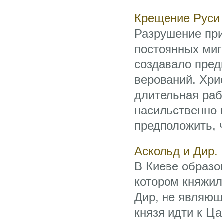
Крещение Руси 
Разрушение при
постоянных миг
создавало пред
верований. Хри
длительная раб
насильственно 
предположить, ч
Аскольд и Дир.
В Киеве образов
котором княжил
Дир, не являющ
князя идти к Ца