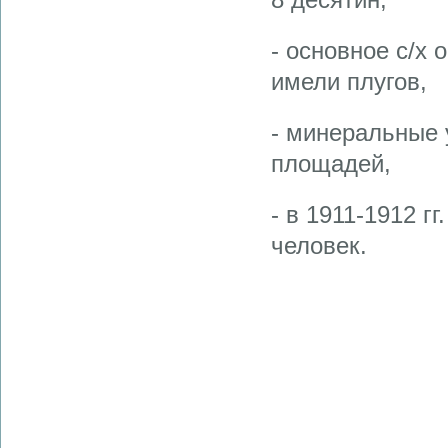
- основное с/х 
имели плугов,
- минеральные 
площадей,
- в 1911-1912 г
человек.