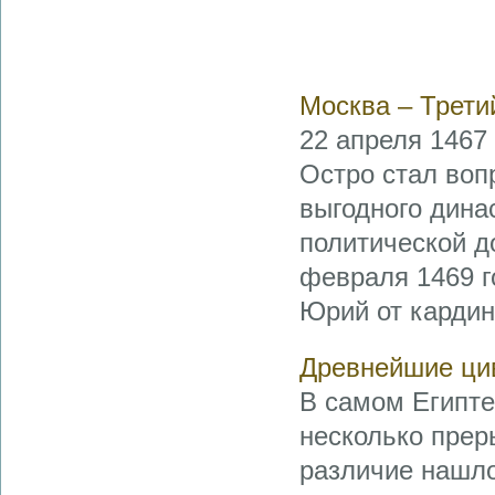
Москва – Трети
22 апреля 1467
Остро стал воп
выгодного дина
политической д
февраля 1469 г
Юрий от кардина
Древнейшие цив
В самом Египте
несколько прер
различие нашло