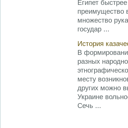
Египет быстрее
преимущество в
множество рука
государ ...
История казаче
В формировании
разных народно
этнографическо
месту возникнов
других можно в
Украине вольно
Сечь ...