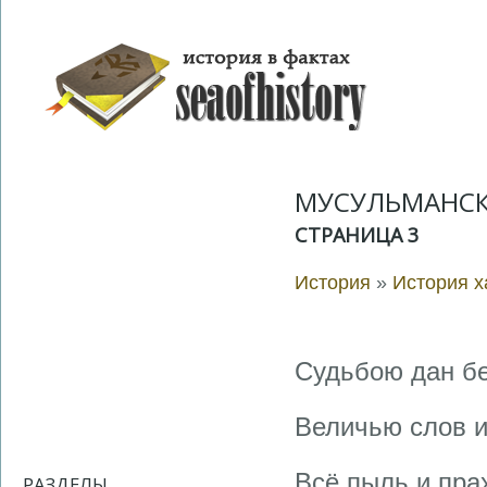
МУСУЛЬМАНСК
СТРАНИЦА 3
История
»
История 
Судьбою дан б
Величью слов и
Всё пыль и прах
РАЗДЕЛЫ