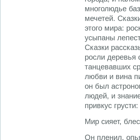
многолюдье баз
мечетей. Сказк
этого мира: ро
усыпаны лепест
Сказки рассказ
росли деревья 
танцевавших ср
любви и вина п
он был астроно
людей, и знани
привкус грусти:
Мир сияет, блес
Он пленил, опь