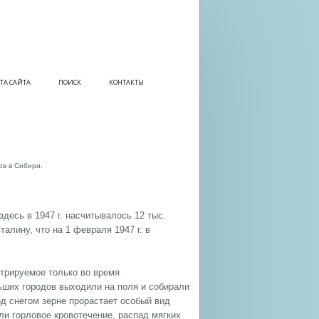
ТА САЙТА
ПОИСК
КОНТАКТЫ
ов в Сибири.
десь в 1947 г. насчитывалось 12 тыс.
лину, что на 1 февраля 1947 г. в
стрируемое только во время
ьших городов выходили на поля и собирали
д снегом зерне прорастает особый вид
и горловое кровотечение, распад мягких