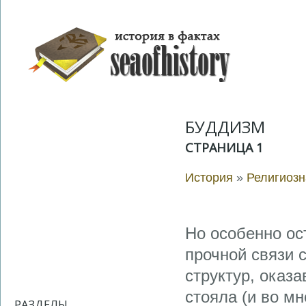
БУДДИЗМ
СТРАНИЦА 1
История
»
Религиозн
Но особенно ос
прочной связи 
структур, оказ
стояла (и во м
РАЗДЕЛЫ