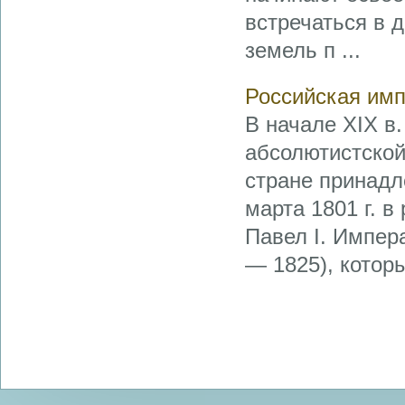
встречаться в 
земель п ...
Российская имп
В начале XIX в
абсолютистской
стране принадл
марта 1801 г. в
Павел I. Импер
— 1825), которы