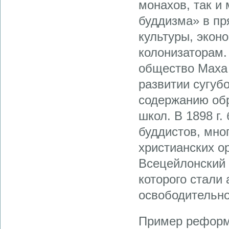
монахов, так и
буддизма» в пр
культуры, экон
колонизаторам.
общество Маха Б
развитии сугуб
содержанию обр
школ. В 1898 г
буддистов, мно
христианских о
Всецейлонский 
которого стали
освободительно
Пример реформ