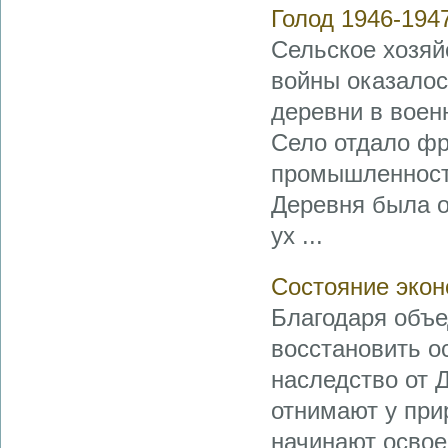
Голод 1946-194
Сельское хозяй
войны оказалос
деревни в воен
Село отдало фр
промышленност
Деревня была о
ух ...
Состояние экон
Благодаря объ
восстановить о
наследство от 
отнимают у при
начинают освое